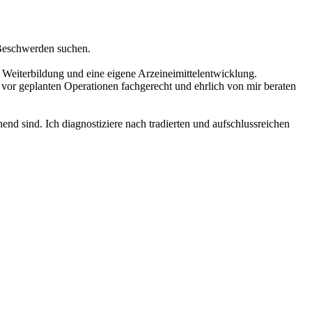
e Beschwerden suchen.
 Weiterbildung und eine eigene Arzeineimittelentwicklung.
vor geplanten Operationen fachgerecht und ehrlich von mir beraten
hend sind. Ich diagnostiziere nach tradierten und aufschlussreichen