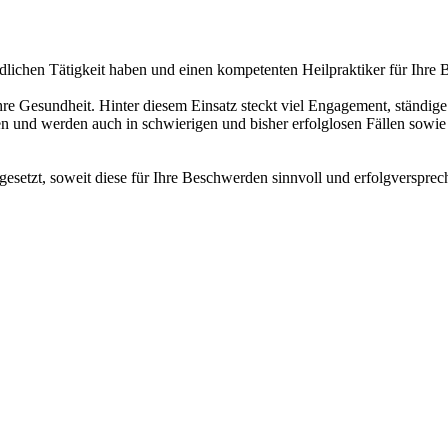
undlichen Tätigkeit haben und einen kompetenten Heilpraktiker für Ihr
e Gesundheit. Hinter diesem Einsatz steckt viel Engagement, ständige
 und werden auch in schwierigen und bisher erfolglosen Fällen sowie 
ngesetzt, soweit diese für Ihre Beschwerden sinnvoll und erfolgversprec