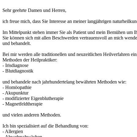
Sehr geehrte Damen und Herren,
ich freue mich, dass Sie Interesse an meiner langjährigen naturheilk
Im Mittelpunkt stehen immer Sie als Patient und mein Bemühen um Ihr
Sie können sich mit allen Beschwerden vertrauensvoll an mich wenden
und behandelt.
Bei mir werden alle traditionellen und neuzeitlichen Heilverfahren ei
Methoden der Heilpraktiker:
- Irisdiagnose
- Blutdiagnostik
und behandele nach jahrhundertelang bewährten Methoden wie:
- Homöopathie
- Akupunktur
- modifizierter Eigenblutherapie
- Magnetfeldtherapie
und vielen anderen Methoden.
Ich bin spezialisiert auf die Behandlung von:
- Allergien
- Abwehrschwächen